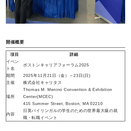
開催概要
項目
詳細
イベン
ボストンキャリアフォーラム2025
ト名
期間
2025年11月21日（金）～23日(日)
主催
株式会社キャリタス
Thomas M. Menino Convention & Exhibition
場所
Center(MCEC)
415 Summer Street, Boston, MA 02210
日英バイリンガルの学生のための世界最大級の就
内容
職・転職イベント