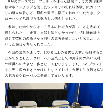
KAIのブースでは、フェルトを使った縫製ハサミの切れ味体
験やネイルチップを使ったツメキリの切れ味体験、紙カミソ
リの組立体験など、貝印の製品に幅広く触れていただき、グ
ローバルで活躍できる魅力をお伝えしました。
参加した学生からは、「日本の技術力が高いことを改めて
感じられた」「正直、貝印を知らなかったが、切れ味体験を
通じて技術力の高さから貝印の選考を受けたいと感じた」と
いった感想が寄せられました。
今回の出展を通して、100名以上の優秀な人材と接触するこ
とができました。グローバル企業として海外志向の高い人材
の獲得への大きな一歩となっております。また、KAIブランド
を世界に広めるきっかけにもなっており、今後も引き続きKAI
の魅力をグローバルに発信してまいります。