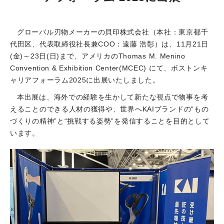
グローバル刃物メーカーの貝印株式会社（本社：東京都千
代田区、代表取締役社長兼COO：遠藤 浩彰）は、11月21日
(金)～23日(日)まで、アメリカのThomas M. Menino
Convention & Exhibition Center(MCEC) にて、ボストンキ
ャリアフォーラム2025に出展いたしました。
本出展は、海外での経験を生かして新たな視点で物事を考
えることのできる人材の獲得や、世界へKAIブランドの“もの
づくりの精神”と“挑戦する姿勢”を発信することを目的として
います。