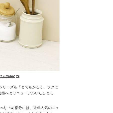
erak-mana/
シリーズを「とてもかるく、ラクに
仕様へとリニューアルいたしまし
すべり止め部分には、近年人気のニュ