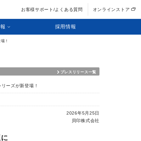
お客様サポート/よくある質問
オンラインストア
情報
採用情報
登場！
プレスリリース一覧
シリーズが新登場！
2026年5月25日
貝印株式会社
適に