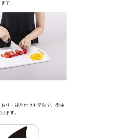
きます。
ており、後片付けも簡単で、衛生
だけます。