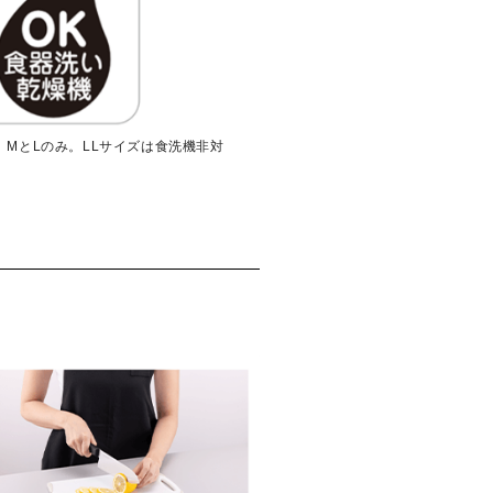
、MとLのみ。LLサイズは食洗機非対