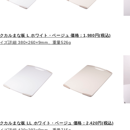
クカルまな板 L ホワイト・ベージュ 価格：1,980円(税込)
イズ詳細 380×260×9mm、重量526g
クカルまな板 LL ホワイト・ベージュ 価格：2,420円(税込)
イズ詳細 420×292×9mm、重量715g