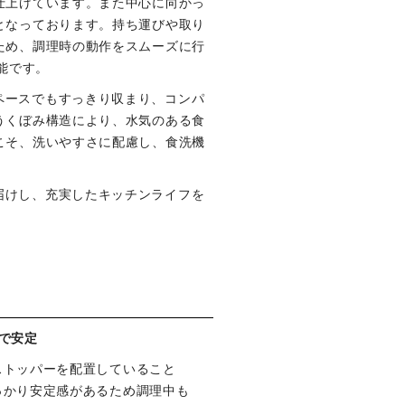
仕上げています。また中心に向かっ
となっております。持ち運びや取り
ため、調理時の動作をスムーズに行
能です。
ペースでもすっきり収まり、コンパ
うくぼみ構造により、水気のある食
こそ、洗いやすさに配慮し、食洗機
届けし、充実したキッチンライフを
で安定
ストッパーを配置していること
っかり安定感があるため調理中も