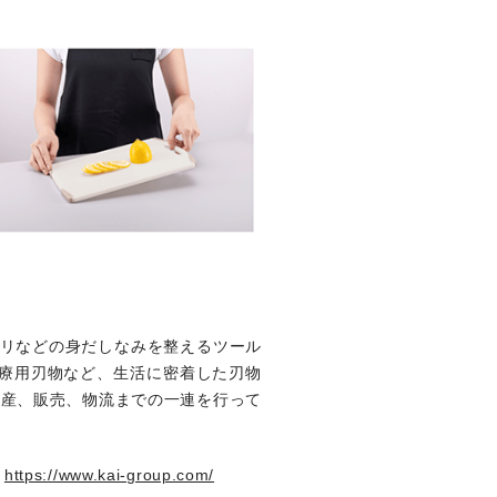
キリなどの身だしなみを整えるツール
療用刃物など、生活に密着した刃物
生産、販売、物流までの一連を行って
彰
https://www.kai-group.com/