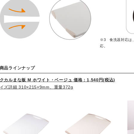
食洗器対応は
応。
商品ラインナップ
クカルまな板 M ホワイト・ベージュ 価格：1,540円(税込)
イズ詳細 310×215×9mm、重量372g