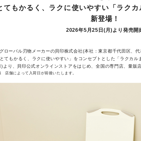
とてもかるく、ラクに使いやすい
「ラクカ
新登場！
2026年5月25日(月)より発売開
グローバル刃物メーカーの貝印株式会社(本社：東京都千代田区、代表
とてもかるく、ラクに使いやすい」をコンセプトとした「ラクカルまな
月)より、貝印公式オンラインストアをはじめ、全国の専門店、量販
店舗によって入荷日が前後いたします。