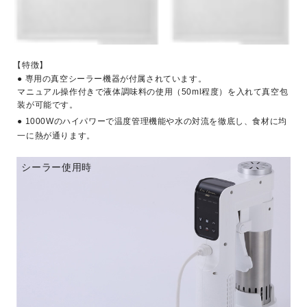
【特徴】
専用の真空シーラー機器が付属されています。
マニュアル操作付きで液体調味料の使用（50ml程度）を入れて真空包
装が可能です。
1000Wのハイパワーで温度管理機能や水の対流を徹底し、食材に均
一に熱が通ります。
シーラー使用時