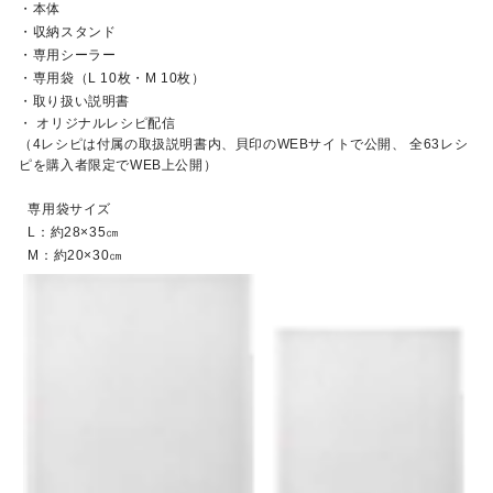
本体
収納スタンド
専用シーラー
専用袋（L 10枚・M 10枚）
取り扱い説明書
オリジナルレシピ配信
（4レシピは付属の取扱説明書内、貝印のWEBサイトで公開、
全63レシ
ピを購入者限定でWEB上公開）
専用袋サイズ
L：約28×35㎝
M：約20×30㎝