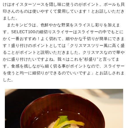
けはオイスターソースを隠し味に使うのがポイント。ボールも貝
印さんのものは使いやすくて愛用しています！とお話しいただき
ました。
またキンピラは、色鮮やかな野菜をスライスし彩りを加えま
す。SELECT100の細切りスライサーはスライサーの中でもとに
かく一番おすすめ！よく切れて、細やかな千切りが簡単にできま
す！盛り付けのポイントとしては「クリスマスツリー風に高く盛
ることがポイントと説明いただきました。クリスマスなので華や
かに盛り付けたいですよね。我々はこれを”杉盛り”と言ってま
す。食感を残しながら細く切る事がポイントなので、スライサー
を使うと均一に細切りができるのでいいですよ」とお話しされま
した。