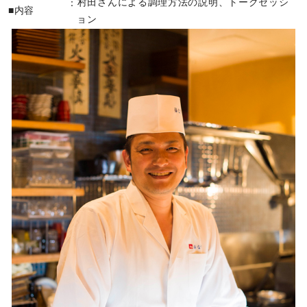
村田さんによる調理方法の説明、トークセッシ
■内容
ョン