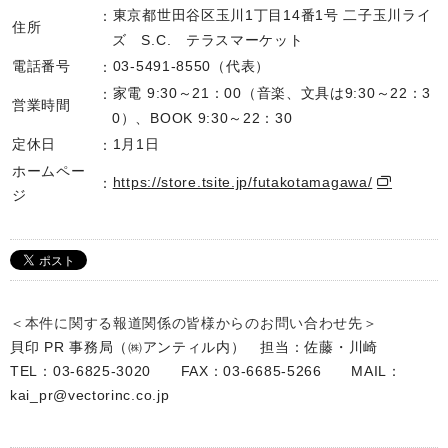
東京都世田谷区玉川1丁目14番1号 二子玉川ライ
住所
ズ S.C. テラスマーケット
電話番号
03-5491-8550（代表）
家電 9:30～21：00（音楽、文具は9:30～22：3
営業時間
0）、BOOK 9:30～22：30
定休日
1月1日
ホームペー
https://store.tsite.jp/futakotamagawa/
ジ
＜本件に関する報道関係の皆様からのお問い合わせ先＞
貝印 PR 事務局（㈱アンティル内） 担当：佐藤・川崎
TEL：03-6825-3020 FAX：03-6685-5266 MAIL：
kai_pr@vectorinc.co.jp