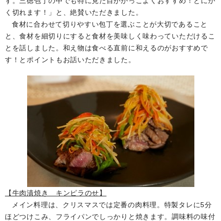
す。三徳包丁の中でも特に見た目がかっこよくおすすめ！とにか
く切れます！」と、絶賛いただきました。
食材に合わせて切りやすい包丁を選ぶことが大切であること
と、食材を細切りにすると食材を美味しく味わっていただけるこ
とを話しました。和え物は食べる直前に和えるのがおすすめで
す！とポイントもお話いただきました。
【牛肉漬焼き キンピラのせ】
メイン料理は、クリスマスでは定番の肉料理。特製タレに5分
ほどつけこみ、フライパンでしっかりと焼きます。調味料の味付