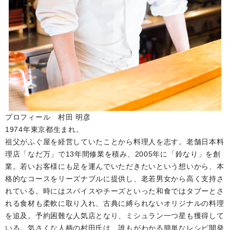
プロフィール 村田 明彦
1974年東京都生まれ。
祖父がふぐ屋を経営していたことから料理人を志す。老舗日本料
理店「なだ万」で13年間修業を積み、2005年に「鈴なり」を創
業。若いお客様にも足を運んでいただきたいという想いから、本
格的なコースをリーズナブルに提供し、老若男女から高く支持さ
れている。時にはスパイスやチーズといった和食ではタブーとさ
れる食材も柔軟に取り入れ、古典に縛られないオリジナルの料理
を追及。予約困難な人気店となり、ミシュラン一つ星も獲得して
いる。気さくな人柄の村田氏は、誰もがわかる簡単なレシピ開発