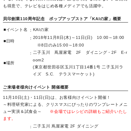
も得意で、テレビをはじめ各種メディアでも活躍中。
貝印創業110周年記念 ポップアップストア「KAIの家」概要
■イベント名
KAIの家
2018年11月8日(木)～11日(日) 10:00～18:00
■日時
※8日のみ15:00～18:00
二子玉川 蔦屋家電 2F ダイニング・2F E-r
oom2
■場所
(東京都世田谷区玉川1丁目14番1号 二子玉川ラ
イズ S.C. テラスマーケット)
ご来場者様向けイベント 開催概要
11月10日(土)・11日(日)は、お客様向けイベント開催！
～料理研究家による、クリスマスにぴったりのワンプレートメニ
ュー実演＆試食会～
※会場ではレシピの詳細もご紹介いたし
ます。
二子玉川 蔦屋家電 2F ダイニング