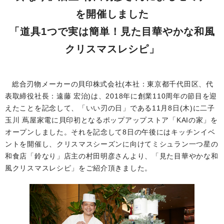
を開催しました
「道具1つで実は簡単！見た目華やかな和風
クリスマスレシピ」
総合刃物メーカーの貝印株式会社(本社：東京都千代田区、代
表取締役社長：遠藤 宏治)は、2018年に創業110周年の節目を迎
えたことを記念して、「いい刃の日」である11月8日(木)に二子
玉川 蔦屋家電に貝印初となるポップアップストア「KAIの家」を
オープンしました。それを記念して8日の午後にはキッチンイベ
ントを開催し、クリスマスシーズンに向けてミシュラン一つ星の
和食店「鈴なり」店主の村田明彦さんより、「見た目華やかな和
風クリスマスレシピ」をご紹介頂きました。