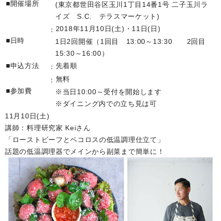
■開催場所
(東京都世田谷区玉川1丁目14番1号 二子玉川ラ
イズ S.C. テラスマーケット)
2018年11月10日(土)・11日(日)
■日時
1日2回開催（1回目 13:00～13:30 2回目
15:30～16:00）
■申込方法
先着順
無料
■参加費
※当日10:00～受付を開始します
※ダイニング内での立ち見は可
11月10日(土)
講師：料理研究家 Keiさん
「ローストビーフとペコロスの低温調理仕立て」
話題の低温調理器でメインから副菜まで簡単に！