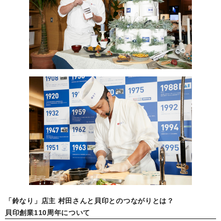
「鈴なり」店主 村田さんと貝印とのつながりとは？
貝印創業110周年について