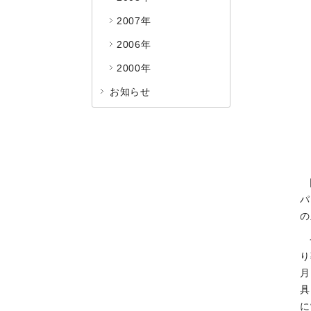
2007年
2006年
2000年
お知らせ
パ
の
り
月
具
に