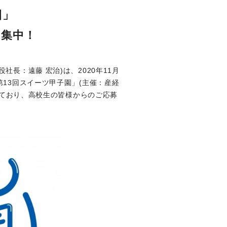
園」
募集中！
長：遠藤 宏治)は、2020年11月
13回スイーツ甲子園」(主催：産経
しており、高校生の皆様からのご応募