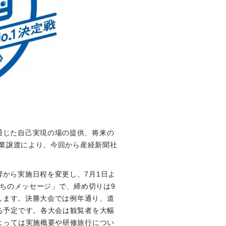
通じた自己実現の場の提供、将来の
事業譲渡により、今回から産経新聞社
から実施日程を変更し、7月1日よ
たちのメッセージ」で、締め切りは9
施します。決勝大会では例年通り、道
る予定です。各大会は観覧者を大幅
よっては実施概要や研修旅行につい