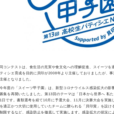
同コンテストは、食生活の充実や食文化への理解促進、スイーツを
ティシエ育成を目的に貝印が2008年より主催しておりましたが、
主催となりました。
今年度の「スイーツ甲子園」は、新型コロナウイルス感染拡大の影響
募集を再開いたしました。第13回のテーマは「日本から世界へ 私
1日です。書類選考を経て10月に予選大会、11月に決勝大会を実
を適正かつ大切に使用していたチームに贈られる「貝印賞」を設け
制限するなど、感染防止を徹底して実施します。感染拡大の状況に