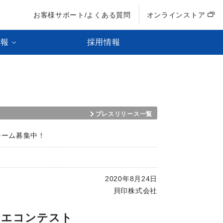
お客様サポート/よくある質問
オンラインストア
情報
採用情報
！
プレスリリース一覧
チーム募集中！
2020年8月24日
貝印株式会社
シエコンテスト