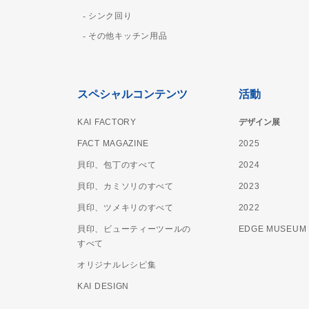
シンク回り
その他キッチン用品
スペシャルコンテンツ
活動
KAI FACTORY
デザイン展
FACT MAGAZINE
2025
貝印、包丁のすべて
2024
貝印、カミソリのすべて
2023
貝印、ツメキリのすべて
2022
貝印、ビューティーツールの
EDGE MUSEUM
すべて
オリジナルレシピ集
KAI DESIGN