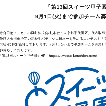
「第13回スイーツ甲子
9月1日(火)まで参加チーム
総合刃物メーカーの貝印株式会社(本社：東京都千代田区、代表取締役社
決勝大会開催予定の高校生パティシエ日本一を決めるコンテスト「第
聞社)に特別協賛しております。9月1日(火)まで参加チームを募集
お待ちしております。
「第13回スイーツ甲子園」HP：
https://sweets-koushien.com/