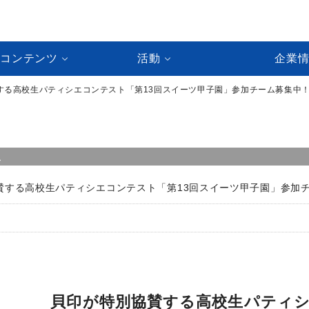
ルコンテンツ
活動
企業
賛する高校生パティシエコンテスト「第13回スイーツ甲子園」参加チーム募集中
ス
賛する高校生パティシエコンテスト「第13回スイーツ甲子園」参加
貝印が特別協賛する高校生パティ