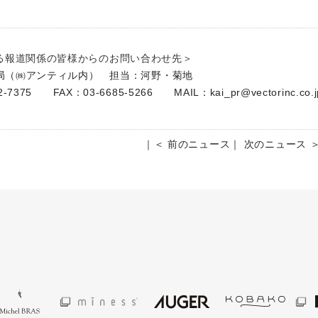
る報道関係の皆様からのお問い合わせ先＞
務局（㈱アンティル内） 担当：河野・菊地
2-7375 FAX：03-6685-5266 MAIL：kai_pr@vectorinc.co.j
｜
＜ 前のニュース
｜
次のニュース 