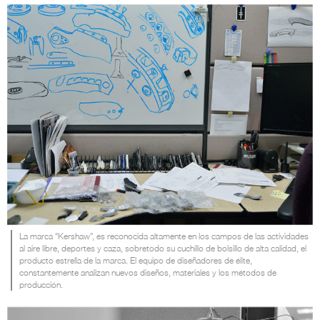
La marca “Kershaw”, es reconocida altamente en los campos de las actividades
al aire libre, deportes y caza, sobretodo su cuchillo de bolsillo de alta calidad, el
producto estrella de la marca. El equipo de diseñadores de élite,
constantemente analizan nuevos diseños, materiales y los métodos de
producción.