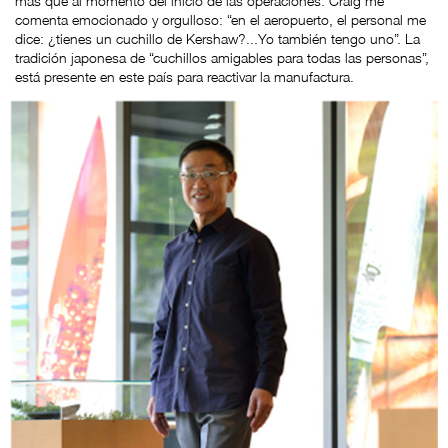
más que al momento del inicio de las operaciones. Craig me
comenta emocionado y orgulloso: “en el aeropuerto, el personal me
dice: ¿tienes un cuchillo de Kershaw?...Yo también tengo uno”. La
tradición japonesa de “cuchillos amigables para todas las personas”,
está presente en este país para reactivar la manufactura.