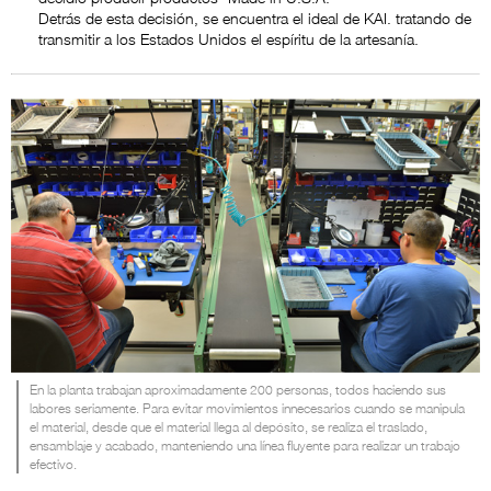
Detrás de esta decisión, se encuentra el ideal de KAI. tratando de
transmitir a los Estados Unidos el espíritu de la artesanía.
En la planta trabajan aproximadamente 200 personas, todos haciendo sus
labores seriamente. Para evitar movimientos innecesarios cuando se manipula
el material, desde que el material llega al depósito, se realiza el traslado,
ensamblaje y acabado, manteniendo una línea fluyente para realizar un trabajo
efectivo.