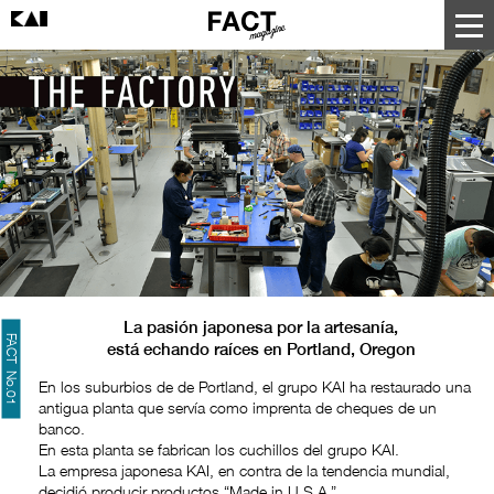
La pasión japonesa por la artesanía,
FACT No.01
está echando raíces en Portland, Oregon
En los suburbios de de Portland, el grupo KAI ha restaurado una
antigua planta que servía como imprenta de cheques de un
banco.
En esta planta se fabrican los cuchillos del grupo KAI.
La empresa japonesa KAI, en contra de la tendencia mundial,
decidió producir productos “Made in U.S.A.”