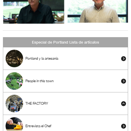
Especial de Portland Lista de artículos
Portland y la artesanía
People in this town
THE FACTORY
Entrevista el Chef