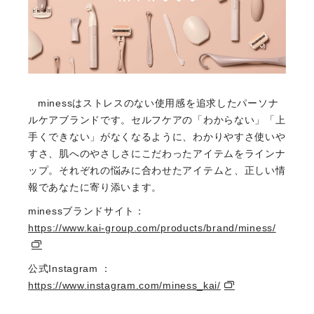
minessはストレスのない使用感を追求したパーソナ
ルケアブランドです。セルフケアの「わからない」「上
手くできない」がなくなるように、わかりやすさ使いや
すさ、肌へのやさしさにこだわったアイテムをラインナ
ップ。それぞれの悩みに合わせたアイテムと、正しい情
報であなたに寄り添います。
minessブランドサイト：
https://www.kai-group.com/products/brand/miness/
公式Instagram ：
https://www.instagram.com/miness_kai/