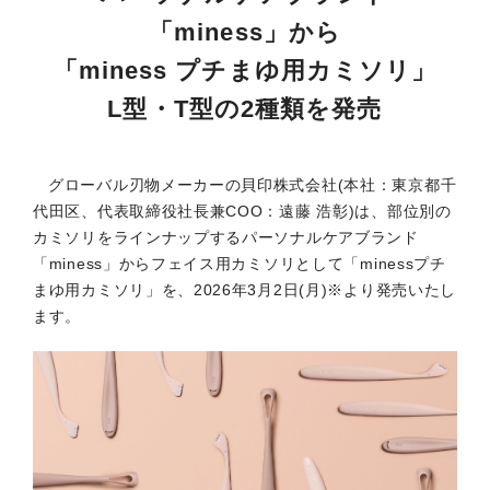
「miness」から
「miness プチまゆ用カミソリ」
L型・T型の2種類を発売
グローバル刃物メーカーの⾙印株式会社(本社：東京都千
代⽥区、代表取締役社長兼COO：遠藤 浩彰)は、部位別の
カミソリをラインナップするパーソナルケアブランド
「miness」からフェイス用カミソリとして「minessプチ
まゆ用カミソリ」を、2026年3月2日(月)※より発売いたし
ます。