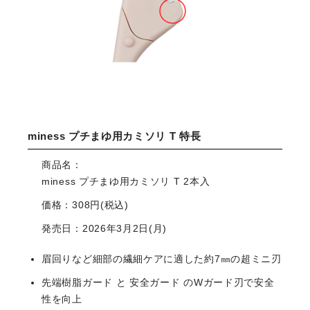
miness プチまゆ用カミソリ T 特長
商品名：
miness プチまゆ用カミソリ T 2本入
価格：308円(税込)
発売日：2026年3月2日(月)
眉回りなど細部の繊細ケアに適した約7㎜の超ミニ刃
先端樹脂ガード と 安全ガード のWガード刃で安全
性を向上