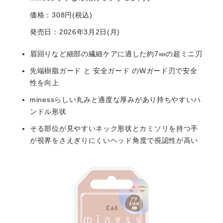
価格：308円(税込)
発売日：2026年3月2日(月)
眉回りなど細部の繊細ケアに適した約7㎜の超ミニ刃
先端樹脂ガード と 安全ガード のWガード刃で安全
性を向上
minessらしい丸みと適度な厚みがあり持ちやすいハ
ンドル形状
そる部位が見やすいネック形状とカミソリを持つ手
が
視界をさえぎりにくいヘッド角度で視認性が高い