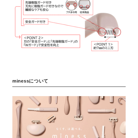
minessについて