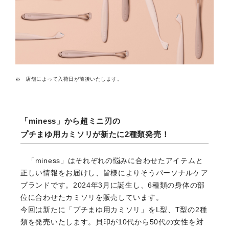
店舗によって入荷日が前後いたします。
「miness」から超ミニ刃の
プチまゆ用カミソリが新たに2種類発売！
「miness」はそれぞれの悩みに合わせたアイテムと
正しい情報をお届けし、皆様によりそうパーソナルケア
ブランドです。2024年3月に誕生し、6種類の身体の部
位に合わせたカミソリを販売しています。
今回は新たに「プチまゆ用カミソリ」をL型、T型の2種
類を発売いたします。貝印が10代から50代の女性を対