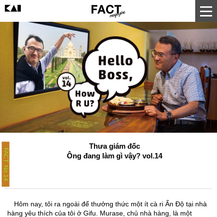
Thưa giám đốc
FACT No.14
Ông đang làm gì vậy? vol.14
Hôm nay, tôi ra ngoài để thưởng thức một ít cà ri Ấn Độ tại nhà
hàng yêu thích của tôi ở Gifu. Murase, chủ nhà hàng, là một