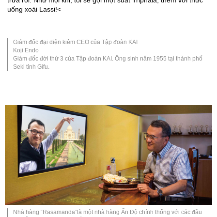
uống xoài Lassi!<
Giám đốc đại diện kiêm CEO của Tập đoàn KAI
Koji Endo
Giám đốc đời thứ 3 của Tập đoàn KAI. Ông sinh năm 1955 tại thành phố
Seki tỉnh Gifu.
Nhà hàng “Rasamanda”là một nhà hàng Ấn Độ chính thống với các đầu