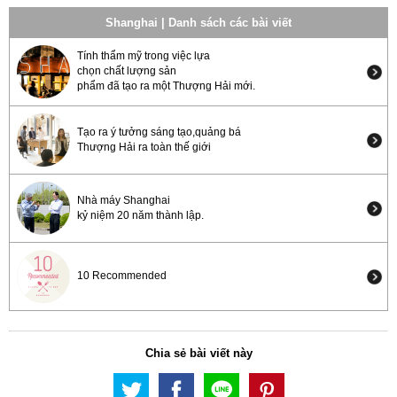
Shanghai | Danh sách các bài viết
Tính thẩm mỹ trong việc lựa
chọn chất lượng sản
phẩm đã tạo ra một Thượng Hải mới.
Tạo ra ý tưởng sáng tạo,quảng bá
Thượng Hải ra toàn thế giới
Nhà máy Shanghai
kỷ niệm 20 năm thành lập.
10 Recommended
Chia sẻ bài viết này