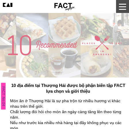
10 địa điểm tại Thượng Hải được bộ phận biên tập FACT
FACT No.04
lựa chọn và giới thiệu
Món ăn ở Thượng Hải là sự pha trộn từ nhiều hương vị khác
nhau trên thế giới.
Chất lượng đòi hỏi cho món ăn ngày càng tăng lên theo từng
năm.
Nếu như trước kia nhiều nhà hàng tại đây không phục vụ các
món