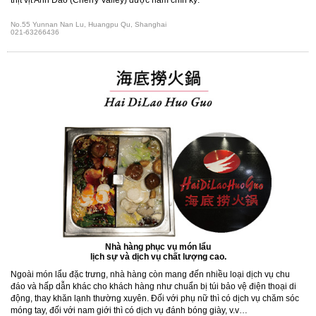
No.55 Yunnan Nan Lu, Huangpu Qu, Shanghai
021-63266436
Nhà hàng phục vụ món lẩu
lịch sự và dịch vụ chất lượng cao.
Ngoài món lẩu đặc trưng, nhà hàng còn mang đến nhiều loại dịch vụ chu
đáo và hấp dẫn khác cho khách hàng như chuẩn bị túi bảo vệ điện thoại di
động, thay khăn lạnh thường xuyên. Đối với phụ nữ thì có dịch vụ chăm sóc
móng tay, đối với nam giới thì có dịch vụ đánh bóng giày, v.v…