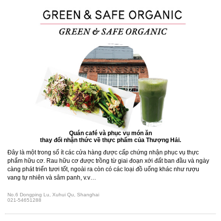
Quán café và phục vụ món ăn
thay đổi nhận thức về thực phẩm của Thượng Hải.
Đây là một trong số ít các cửa hàng được cấp chứng nhận phục vụ thực
phẩm hữu cơ. Rau hữu cơ được trồng từ giai đoạn xới đất ban đầu và ngày
càng phát triển tươi tốt, ngoài ra còn có các loại đồ uống khác như rượu
vang tự nhiên và sâm panh, v.v…
No.6 Dongping Lu, Xuhui Qu, Shanghai
021-54651288