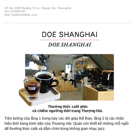
3F No.1068 Beijing Xi Lu, Jingan Qu, Shanghai
021-62589750
http://www.haidilao.com
Thưởng thức café phin
và chiêm ngưỡng thời trang Thượng Hải.
Trên tường của tầng 1 trưng bày các đôi giày thể thao, tầng 2 là các nhãn
hiệu thời trang bình dân của Thượng Hải. Quán còn thiết kế những chỗ ngồi
để thưởng thức café và đắm chìm trong không gian nhạc jazz.