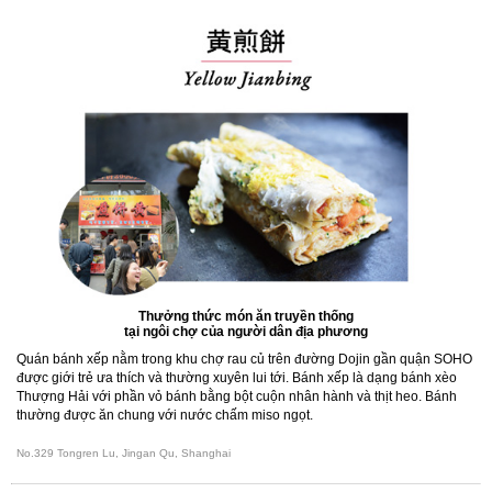
Thưởng thức món ăn truyền thống
tại ngôi chợ của người dân địa phương
Quán bánh xếp nằm trong khu chợ rau củ trên đường Dojin gần quận SOHO
được giới trẻ ưa thích và thường xuyên lui tới. Bánh xếp là dạng bánh xèo
Thượng Hải với phần vỏ bánh bằng bột cuộn nhân hành và thịt heo. Bánh
thường được ăn chung với nước chấm miso ngọt.
No.329 Tongren Lu, Jingan Qu, Shanghai