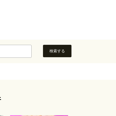
検索する
件