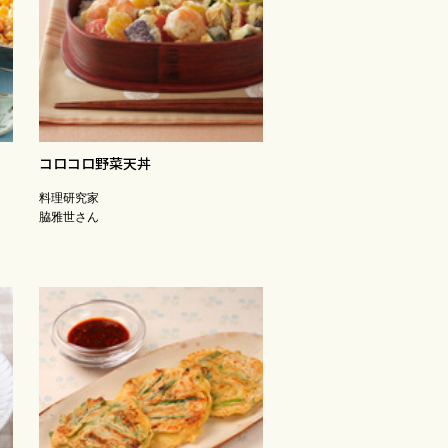
コロコロ野菜天丼
料理研究家
脇雅世さん