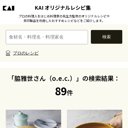
KAI オリジナルレシピ集
プロの料理人をはじめ料理家の先生方監修のオリジナルレシピや
貝印製品を利用したおすすめレシピなどをご紹介します。
検索
プロのレシピ
「脇雅世さん（o.e.c.）」の検索結果：
89
件