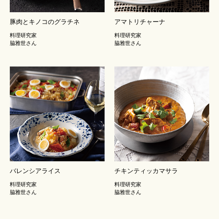
豚肉とキノコのグラチネ
アマトリチャーナ
料理研究家
料理研究家
脇雅世さん
脇雅世さん
バレンシアライス
チキンティッカマサラ
料理研究家
料理研究家
脇雅世さん
脇雅世さん