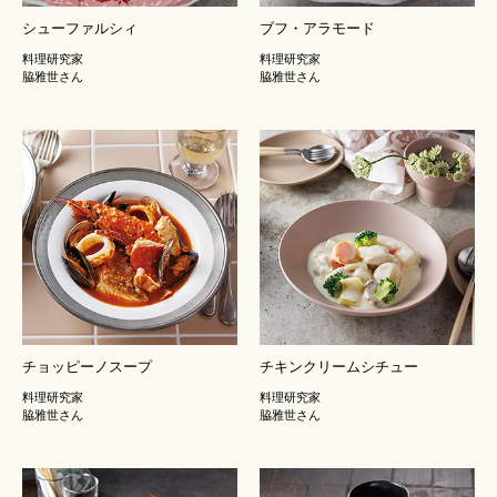
シューファルシィ
ブフ・アラモード
料理研究家
料理研究家
脇雅世さん
脇雅世さん
チョッピーノスープ
チキンクリームシチュー
料理研究家
料理研究家
脇雅世さん
脇雅世さん