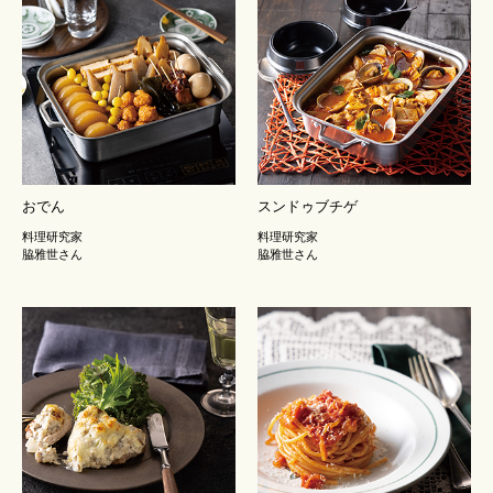
おでん
スンドゥブチゲ
料理研究家
料理研究家
脇雅世さん
脇雅世さん